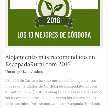
Alojamiento más recomendado en
EscapadaRural.com 2016
Uncategorized
/
admin
l Rincón de Carmen ha sido uno de los 10 alojamientos
más recomendados de Córdoba en EscapadaRural.com
durante el 2016 🙂 Este ranking se ha realizado analizando
las recomendaciones que han hecho los viajeros en las
redes sociales. Por ese motivo desde Escapada Rural nos