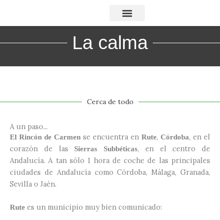
Ir
al
contenido
La calma
Cerca de todo
A un paso...
se encuentra en
,
, en el
El Rincón de Carmen
Rute
Córdoba
corazón de las
, en el centro de
Sierras Subbéticas
Andalucía. A tan sólo 1 hora de coche de las principales
ciudades de Andalucía como Córdoba, Málaga, Granada,
Sevilla o Jaén.
es un municipio muy bien comunicado:
Rute