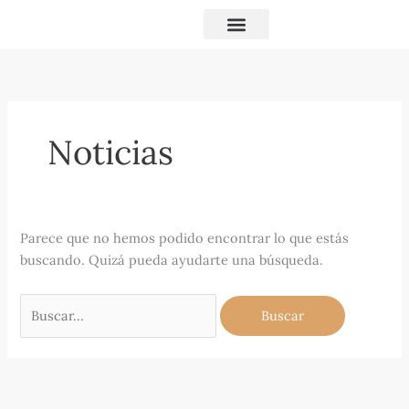
Ir
Buscar
al
por:
contenido
Noticias
Parece que no hemos podido encontrar lo que estás
buscando. Quizá pueda ayudarte una búsqueda.